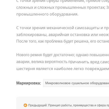
С
точки зрения сферы применения, прямое сое
сложных и сложных промышленных проектах; Зв
промышленного оборудования.
С
точки зрения механической самозащиты и п
заблокированы, аварийная остановка или нео
После того, как проблема будет решена, его остан
Нового ремня будет достаточно; однако повышенна
ичинить
вред сам
аварии, велика вероятность пр
шестерня является наиболее легко повреждаем
Маркировка:
Микроволновое сушильное оборудова
Предыдущий: Принцип работы, преимущества и сфера применения