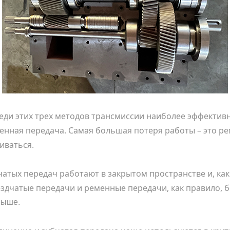
еди этих трех методов трансмиссии наиболее эффективно
менная передача. Самая большая потеря работы – это р
иваться.
чатых передач работают в закрытом пространстве и, к
ездчатые передачи и ременные передачи, как правило, 
выше.