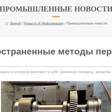
ПРОМЫШЛЕННЫЕ НОВОСТ
Домой
/
Новасть И Информация
/ Промышленные новости
остраненные методы пер
ачи в основном включают в себя: ременную передачу, звездочку и