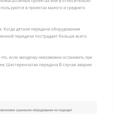
пномасштабных проектах или в относительно
пользуются в проектах мало
го
и среднего
. Когда детали передачи оборудования
еменной передачи пострадает больше
всего
.
 что, если звездочку невозможно остановить при
ии; Шестеренчатая передача В случае аварии
роволновое сушильное оборудование не подходит