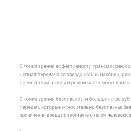
С
точки зрения эффективности трансмиссии, ср
цепная передача со звездочкой и, наконец, ре
препятствий шкивы и ремни часто могут изнаш
С
точки зрения безопасности большинство зуб
передач, которые относительно безопасны; Зв
причинения вреда при контакте с телом человека 