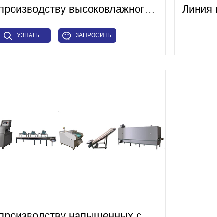
Линия по производству высоковлажного белка
УЗНАТЬ
ЗАПРОСИТЬ
БОЛЬШЕ
СЕЙЧАС
Линия по производству напыщенных соевых продуктов