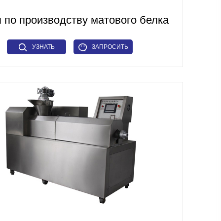
 по производству матового белка
УЗНАТЬ
ЗАПРОСИТЬ
БОЛЬШЕ
СЕЙЧАС