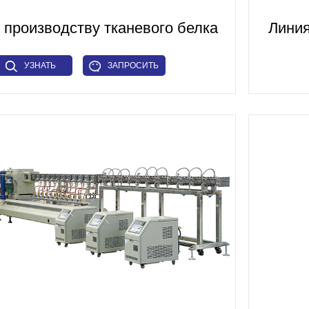
 производству тканевого белка
Линия
УЗНАТЬ
ЗАПРОСИТЬ
БОЛЬШЕ
СЕЙЧАС