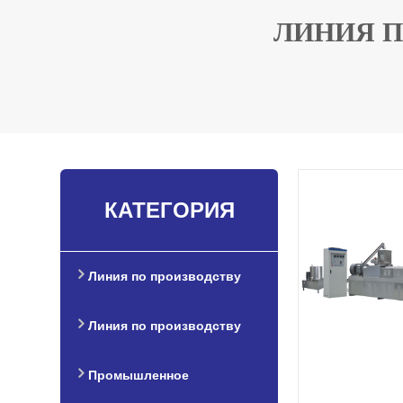
ЛИНИЯ П
КАТЕГОРИЯ
Линия по производству
закусок
Линия по производству
кормов для домашних
Промышленное