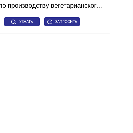
Линия по производству вегетарианского мяса
УЗНАТЬ
ЗАПРОСИТЬ
БОЛЬШЕ
СЕЙЧАС