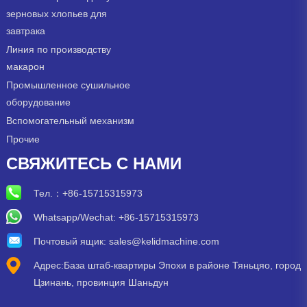
зерновых хлопьев для
завтрака
Линия по производству
макарон
Промышленное сушильное
оборудование
Вспомогательный механизм
Прочие
СВЯЖИТЕСЬ С НАМИ
Тел.：
+86-15715315973
Whatsapp/Wechat: +86-15715315973
Почтовый ящик:
sales@kelidmachine.com
Адрес:База штаб-квартиры Эпохи в районе Тяньцяо, город
Цзинань, провинция Шаньдун