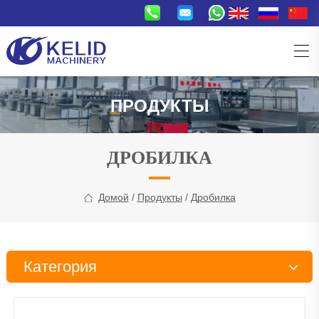
ПРОДУКТЫ
ДРОБИЛКА
Домой
/
Продукты
/
Дробилка
Категория
Линия по производству закусок