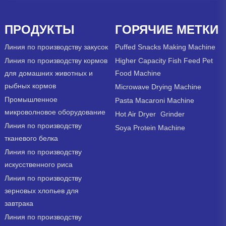
ПРОДУКТЫ
ГОРЯЧИЕ МЕТКИ
Линия по производству закусок
Puffed Snacks Making Machine
Линия по производству кормов
Higher Capacity Fish Feed Pet
для домашних животных и
Food Machine
рыбных кормов
Microwave Drying Machine
Промышленное
Pasta Macaroni Machine
микроволновое оборудование
Hot Air Dryer
Grinder
Линия по производству
Soya Protein Machine
тканевого белка
Линия по производству
искусственного риса
Линия по производству
зерновых хлопьев для
завтрака
Линия по производству