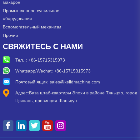
макарон
Промышленное сушильное
оборудование
Вспомогательный механизм
Прочие
СВЯЖИТЕСЬ С НАМИ
Тел.：
+86-15715315973
Whatsapp/Wechat: +86-15715315973
Почтовый ящик:
sales@kelidmachine.com
Адрес:База штаб-квартиры Эпохи в районе Тяньцяо, город
Цзинань, провинция Шаньдун