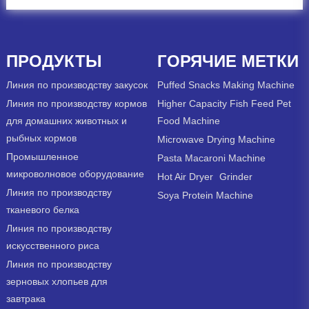
ПРОДУКТЫ
ГОРЯЧИЕ МЕТКИ
Линия по производству закусок
Puffed Snacks Making Machine
Линия по производству кормов
Higher Capacity Fish Feed Pet
для домашних животных и
Food Machine
рыбных кормов
Microwave Drying Machine
Промышленное
Pasta Macaroni Machine
микроволновое оборудование
Hot Air Dryer
Grinder
Линия по производству
Soya Protein Machine
тканевого белка
Линия по производству
искусственного риса
Линия по производству
зерновых хлопьев для
завтрака