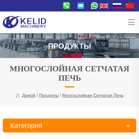
ПРОДУКТЫ
МНОГОСЛОЙНАЯ СЕТЧАТАЯ
ПЕЧЬ
Домой
/
Продукты
/
Многослойная Сетчатая Печь
Категория
Линия по производству закусок