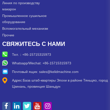
Линия по производству
макарон
Промышленное сушильное
оборудование
Вспомогательный механизм
Прочие
СВЯЖИТЕСЬ С НАМИ
Тел.：
+86-15715315973
Whatsapp/Wechat: +86-15715315973
Почтовый ящик:
sales@kelidmachine.com
Адрес:База штаб-квартиры Эпохи в районе Тяньцяо, город
Цзинань, провинция Шаньдун