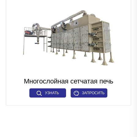
Линия по производству кормов для домашних животных и
рыбных кормов
Промышленное микроволновое оборудование
Линия по производству тканевого белка
Линия по производству искусственного риса
Линия по производству зерновых хлопьев для завтрака
Многослойная сетчатая печь
Линия по производству макарон
УЗНАТЬ
ЗАПРОСИТЬ
Промышленное сушильное оборудование
БОЛЬШЕ
СЕЙЧАС
Прочие
Вспомогательный механизм