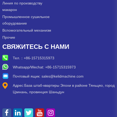
Линия по производству
макарон
Промышленное сушильное
оборудование
Вспомогательный механизм
Прочие
СВЯЖИТЕСЬ С НАМИ
Тел.：
+86-15715315973
Whatsapp/Wechat: +86-15715315973
Почтовый ящик:
sales@kelidmachine.com
Адрес:База штаб-квартиры Эпохи в районе Тяньцяо, город
Цзинань, провинция Шаньдун