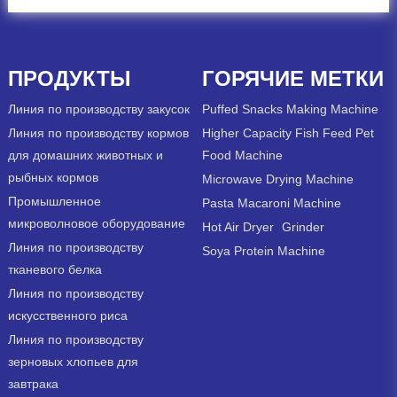
ПРОДУКТЫ
ГОРЯЧИЕ МЕТКИ
Линия по производству закусок
Puffed Snacks Making Machine
Линия по производству кормов
Higher Capacity Fish Feed Pet
для домашних животных и
Food Machine
рыбных кормов
Microwave Drying Machine
Промышленное
Pasta Macaroni Machine
микроволновое оборудование
Hot Air Dryer
Grinder
Линия по производству
Soya Protein Machine
тканевого белка
Линия по производству
искусственного риса
Линия по производству
зерновых хлопьев для
завтрака