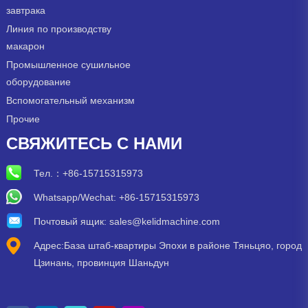
завтрака
Линия по производству
макарон
Промышленное сушильное
оборудование
Вспомогательный механизм
Прочие
СВЯЖИТЕСЬ С НАМИ
Тел.：
+86-15715315973
Whatsapp/Wechat: +86-15715315973
Почтовый ящик:
sales@kelidmachine.com
Адрес:База штаб-квартиры Эпохи в районе Тяньцяо, город
Цзинань, провинция Шаньдун