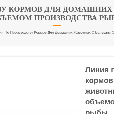
ВУ КОРМОВ ДЛЯ ДОМАШНИ
БЪЕМОМ ПРОИЗВОДСТВА РЫ
ия По Производству Кормов Для Домашних Животных С Большим 
Линия 
кормов
животн
объемо
рыбы