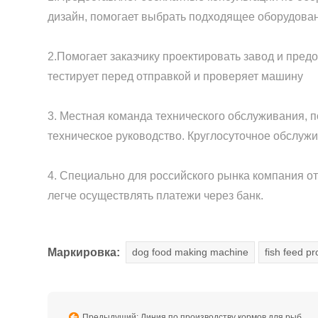
дизайн, помогает выбрать подходящее оборудова
2.Помогает заказчику проектировать завод и пре
тестирует перед отправкой и проверяет машину
3. Местная команда технического обслуживания, 
техническое руководство. Круглосуточное обслужи
4. Специально для российского рынка компания от
легче осуществлять платежи через банк.
Маркировка:
dog food making machine
fish feed pr
Предыдущий: Линия по производству кормов для рыб