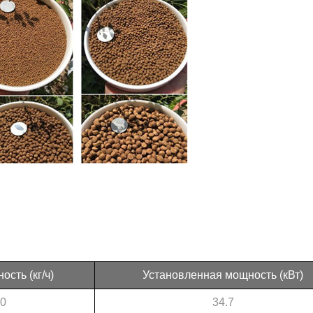
сть (кг/ч)
Установленная мощность (кВт)
00
34.7