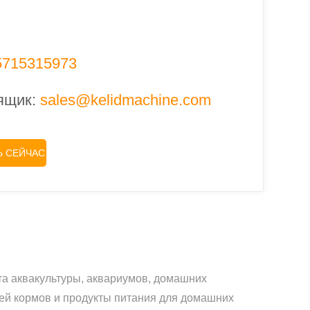
5715315973
ящик:
sales@kelidmachine.com
Ь СЕЙЧАС
а аквакультуры, аквариумов, домашних
ей кормов и продукты питания для домашних