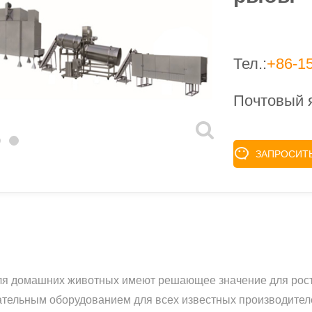
Тел.:
+86-1
Почтовый 
ЗАПРОСИТ
ля домашних животных имеют решающее значение для рост
ательным оборудованием для всех известных производител