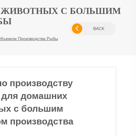
Х ЖИВОТНЫХ С БОЛЬШИМ
БЫ
BACK
Объемом Производства Рыбы
по производству
 для домашних
ых с большим
м производства