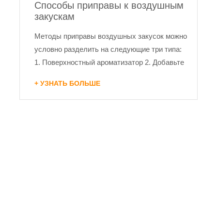
Способы приправы к воздушным
закускам
Методы приправы воздушных закусок можно
условно разделить на следующие три типа:
1. Поверхностный ароматизатор 2. Добавьте
аромат в основу 3. Заполнение сердечника...
+ УЗНАТЬ БОЛЬШЕ