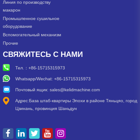
Линия по производству
макарон
Промышленное сушильное
оборудование
Вспомогательный механизм
Прочие
СВЯЖИТЕСЬ С НАМИ
Тел.：
+86-15715315973
Whatsapp/Wechat: +86-15715315973
Почтовый ящик:
sales@kelidmachine.com
Адрес:База штаб-квартиры Эпохи в районе Тяньцяо, город
Цзинань, провинция Шаньдун