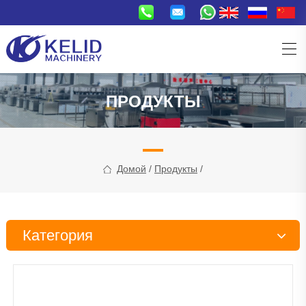
ПРОДУКТЫ
Домой
/
Продукты
/
Категория
Линия по производству закусок
Линия по производству кормов для домашних животных и