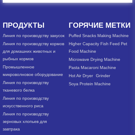
ПРОДУКТЫ
ГОРЯЧИЕ МЕТКИ
Линия по производству закусок
Puffed Snacks Making Machine
Линия по производству кормов
Higher Capacity Fish Feed Pet
для домашних животных и
Food Machine
рыбных кормов
Microwave Drying Machine
Промышленное
Pasta Macaroni Machine
микроволновое оборудование
Hot Air Dryer
Grinder
Линия по производству
Soya Protein Machine
тканевого белка
Линия по производству
искусственного риса
Линия по производству
зерновых хлопьев для
завтрака